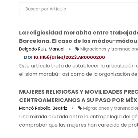
La religiosidad morabita entre trabajad
Barcelona. El caso de los módou-módou
Delgado Ruiz, Manuel
Migraciones y transnacion
DOI
10.11156/aries/2023.AR0000200
Este artículo trata de establecer la articulación
el islam marabú– así como de la organización de 
MUJERES RELIGIOSAS Y MOVILIDADES PRE
CENTROAMERICANOS A SU PASO POR MÉX
Moncó Rebollo, Beatriz
Migraciones y transnaci
Una mirada cruzada entre la antropología del gén
comprobar que las mujeres han carecido de prota