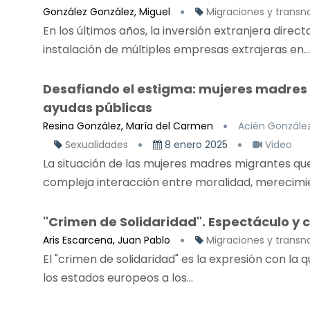
González González, Miguel
Migraciones y transn
En los últimos años, la inversión extranjera direc
instalación de múltiples empresas extrajeras en...
Desafiando el estigma: mujeres madres m
ayudas públicas
Resina González, María del Carmen
Acién González
Sexualidades
8 enero 2025
Video
La situación de las mujeres madres migrantes que
compleja interacción entre moralidad, merecimien
"Crimen de Solidaridad". Espectáculo y c
Aris Escarcena, Juan Pablo
Migraciones y transn
El "crimen de solidaridad" es la expresión con la q
los estados europeos a los...