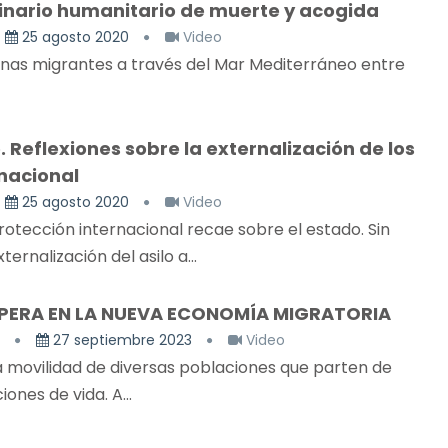
ginario humanitario de muerte y acogida
25 agosto 2020
Video
onas migrantes a través del Mar Mediterráneo entre
 Reflexiones sobre la externalización de los
rnacional
25 agosto 2020
Video
rotección internacional recae sobre el estado. Sin
rnalización del asilo a...
SPERA EN LA NUEVA ECONOMÍA MIGRATORIA
27 septiembre 2023
Video
la movilidad de diversas poblaciones que parten de
ones de vida. A...