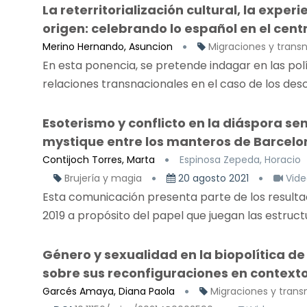
La reterritorialización cultural, la exper
origen: celebrando lo español en el cent
Merino Hernando, Asuncion
Migraciones y trans
En esta ponencia, se pretende indagar en las polí
relaciones transnacionales en el caso de los desc
Esoterismo y conflicto en la diáspora s
mystique entre los manteros de Barcelo
Contijoch Torres, Marta
Espinosa Zepeda, Horacio
Brujería y magia
20 agosto 2021
Vide
Esta comunicación presenta parte de los resultad
2019 a propósito del papel que juegan las estructu
Género y sexualidad en la biopolítica de
sobre sus reconfiguraciones en contex
Garcés Amaya, Diana Paola
Migraciones y trans