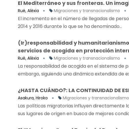
El Mediterráneo y sus fronteras. Un ima
Rué, Alèxia
Migraciones y transnacionalismo
El incremento en el número de llegadas de pers
2014 y 2016 durante lo que se ha denominado...
(Ir)responsabilidad y humanitarianismo.
servicios de acogida en protección inte
Rué, Alèxia
Migraciones y transnacionalismo
La responsabilidad de acogida en el sistema de p
embargo, siguiendo una dinámica extendida de exte
¿HASTA CUÁNDO?: LA CONTINUIDAD DE E
Asakura, Hiroko
Migraciones y transnacionalismo
Las políticas migratorias influyen directamente 
sus lugares de origen en busca de mejores condici