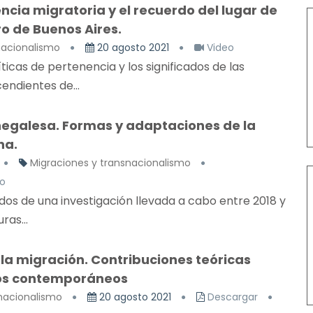
iencia migratoria y el recuerdo del lugar de
ro de Buenos Aires.
nacionalismo
20 agosto 2021
Video
ticas de pertenencia y los significados de las
endientes de...
enegalesa. Formas y adaptaciones de la
na.
Migraciones y transnacionalismo
o
os de una investigación llevada a cabo entre 2018 y
ras...
 la migración. Contribuciones teóricas
tos contemporáneos
nacionalismo
20 agosto 2021
Descargar