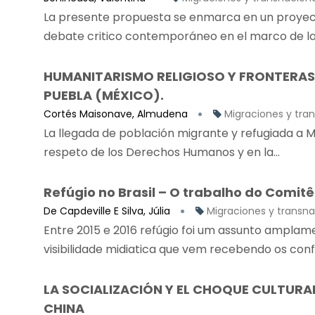
La presente propuesta se enmarca en un proyect
debate critico contemporáneo en el marco de las
HUMANITARISMO RELIGIOSO Y FRONTERAS
PUEBLA (MÉXICO).
Cortés Maisonave, Almudena
Migraciones y tra
La llegada de población migrante y refugiada a M
respeto de los Derechos Humanos y en la...
Refúgio no Brasil – O trabalho do Comit
De Capdeville E Silva, Júlia
Migraciones y transn
Entre 2015 e 2016 refúgio foi um assunto amplam
visibilidade midiatica que vem recebendo os confli
LA SOCIALIZACIÓN Y EL CHOQUE CULTURA
CHINA