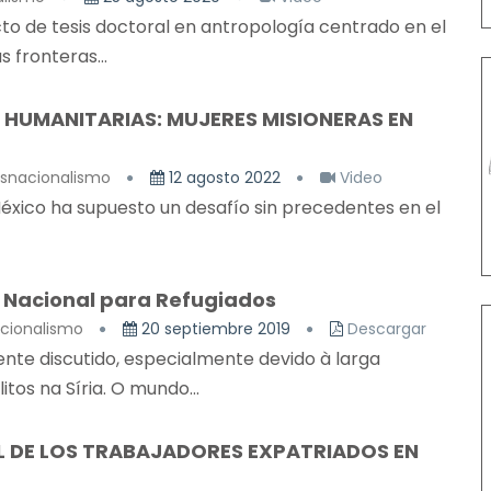
o de tesis doctoral en antropología centrado en el
 fronteras...
 HUMANITARIAS: MUJERES MISIONERAS EN
nsnacionalismo
12 agosto 2022
Video
éxico ha supuesto un desafío sin precedentes en el
ê Nacional para Refugiados
acionalismo
20 septiembre 2019
Descargar
ente discutido, especialmente devido à larga
tos na Síria. O mundo...
L DE LOS TRABAJADORES EXPATRIADOS EN