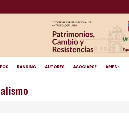
DEOS
RANKING
AUTORES
ASOCIARSE
ARIES
nalismo