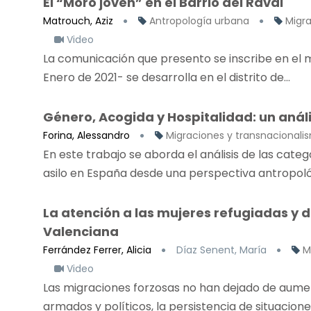
El “Moro joven” en el Barrio del Raval
Matrouch, Aziz
Antropología urbana
Migr
Video
La comunicación que presento se inscribe en el m
Enero de 2021- se desarrolla en el distrito de...
Género, Acogida y Hospitalidad: un anál
Forina, Alessandro
Migraciones y transnacionali
En este trabajo se aborda el análisis de las categ
asilo en España desde una perspectiva antropológ
La atención a las mujeres refugiadas y
Valenciana
Ferrández Ferrer, Alicia
Díaz Senent, María
M
Video
Las migraciones forzosas no han dejado de aumen
armados y políticos, la persistencia de situaciones