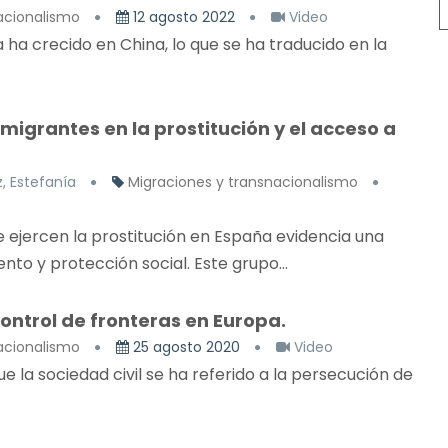
acionalismo
12 agosto 2022
Video
ta ha crecido en China, lo que se ha traducido en la
igrantes en la prostitución y el acceso a
, Estefanía
Migraciones y transnacionalismo
 ejercen la prostitución en España evidencia una
to y protección social. Este grupo...
ontrol de fronteras en Europa.
acionalismo
25 agosto 2020
Video
ue la sociedad civil se ha referido a la persecución de