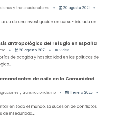
aciones y transnacionalismo
20 agosto 2021
arco de una investigación en curso- iniciada en
isis antropológico del refugio en España
smo
20 agosto 2021
Video
orías de acogida y hospitalidad en las politicas de
ica...
 demandantes de asilo en la Comunidad
igraciones y transnacionalismo
11 enero 2025
tar en todo el mundo. La sucesión de conflictos
 de inseguridad...