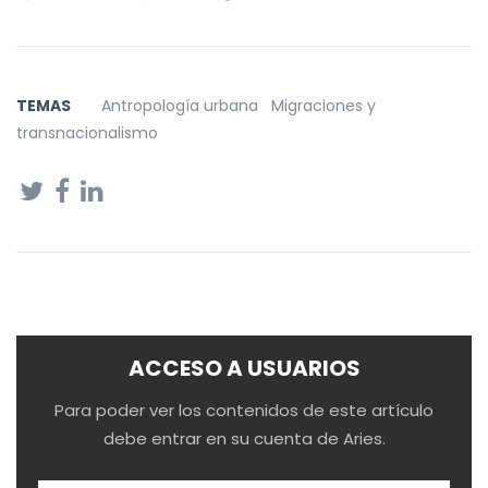
TEMAS
Antropología urbana
Migraciones y
transnacionalismo
ACCESO A USUARIOS
Para poder ver los contenidos de este artículo
debe entrar en su cuenta de Aries.