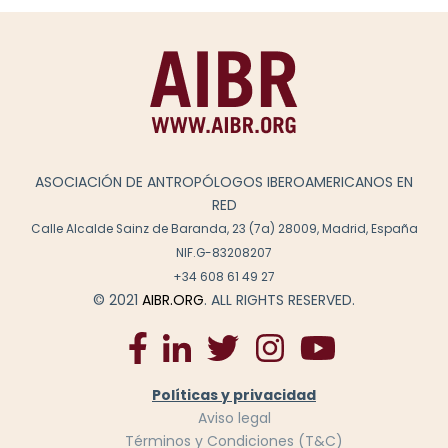
ASOCIACIÓN DE ANTROPÓLOGOS IBEROAMERICANOS EN
RED
Calle Alcalde Sainz de Baranda, 23 (7a) 28009, Madrid, España
NIF.G-83208207
+34 608 61 49 27
© 2021
AIBR.ORG
. ALL RIGHTS RESERVED.
Políticas y privacidad
Aviso legal
Términos y Condiciones (T&C)