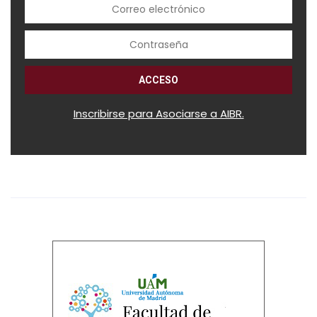
Inscribirse para Asociarse a AIBR.