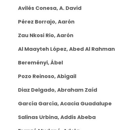
Avilés Conesa, A. David
Pérez Borrajo, Aarón
Zau Nkosi Rio, Aarón
Al Maayteh López, Abed Al Rahman
Bereményi, Ábel
Pozo Reinoso, Abigail
Diaz Delgado, Abraham Zaíd
García García, Acacia Guadalupe
Salinas Urbina, Addis Abeba