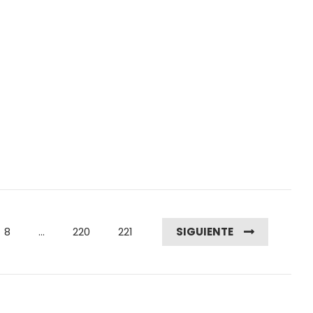
8
...
220
221
SIGUIENTE