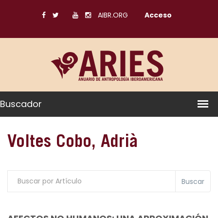
AIBR.ORG
Acceso
Buscador
Voltes Cobo, Adrià
Buscar