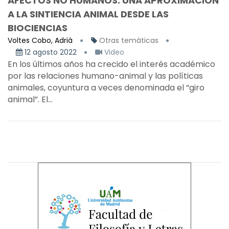
AFECTOS NO HUMANOS: UNA APROXIMACIÓN
A LA SINTIENCIA ANIMAL DESDE LAS
BIOCIENCIAS
Voltes Cobo, Adrià
Otras temáticas
12 agosto 2022
Video
En los últimos años ha crecido el interés académico
por las relaciones humano-animal y las políticas
animales, coyuntura a veces denominada el “giro
animal”. El...