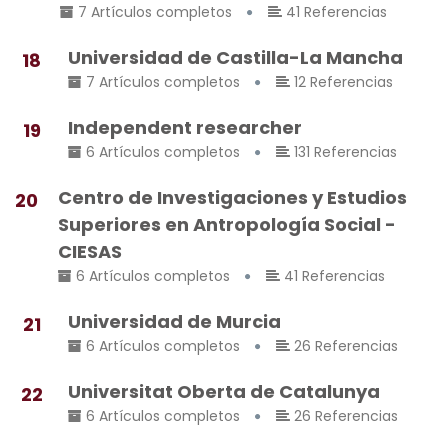
7 Artículos completos
41 Referencias
Universidad de Castilla-La Mancha
18
7 Artículos completos
12 Referencias
Independent researcher
19
6 Artículos completos
131 Referencias
Centro de Investigaciones y Estudios
20
Superiores en Antropología Social -
CIESAS
6 Artículos completos
41 Referencias
Universidad de Murcia
21
6 Artículos completos
26 Referencias
Universitat Oberta de Catalunya
22
6 Artículos completos
26 Referencias