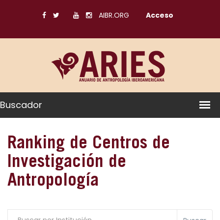
AIBR.ORG
Acceso
Buscador
Ranking de Centros de
Investigación de
Antropología