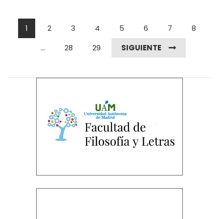
1
2
3
4
5
6
7
8
...
28
29
SIGUIENTE