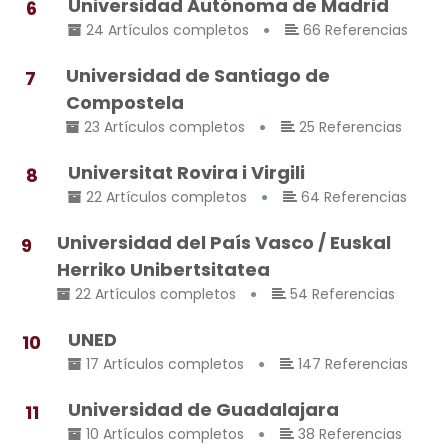
Universidad Autónoma de Madrid
6
24 Artículos completos
66 Referencias
Universidad de Santiago de
7
Compostela
23 Artículos completos
25 Referencias
Universitat Rovira i Virgili
8
22 Artículos completos
64 Referencias
Universidad del País Vasco / Euskal
9
Herriko Unibertsitatea
22 Artículos completos
54 Referencias
UNED
10
17 Artículos completos
147 Referencias
Universidad de Guadalajara
11
10 Artículos completos
38 Referencias