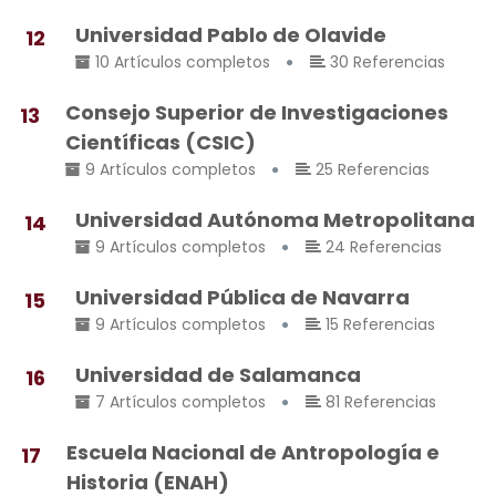
Universidad Pablo de Olavide
12
10 Artículos completos
30 Referencias
Consejo Superior de Investigaciones
13
Científicas (CSIC)
9 Artículos completos
25 Referencias
Universidad Autónoma Metropolitana
14
9 Artículos completos
24 Referencias
Universidad Pública de Navarra
15
9 Artículos completos
15 Referencias
Universidad de Salamanca
16
7 Artículos completos
81 Referencias
Escuela Nacional de Antropología e
17
Historia (ENAH)