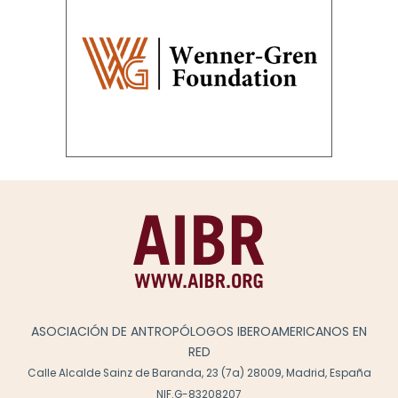
ASOCIACIÓN DE ANTROPÓLOGOS IBEROAMERICANOS EN
RED
Calle Alcalde Sainz de Baranda, 23 (7a) 28009, Madrid, España
NIF.G-83208207