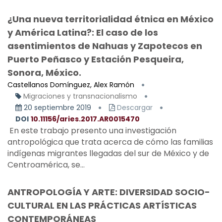
¿Una nueva territorialidad étnica en México
y América Latina?: El caso de los
asentimientos de Nahuas y Zapotecos en
Puerto Peñasco y Estación Pesqueira,
Sonora, México.
Castellanos Domínguez, Alex Ramón
Migraciones y transnacionalismo
20 septiembre 2019
Descargar
DOI
10.11156/aries.2017.AR0015470
En este trabajo presento una investigación
antropológica que trata acerca de cómo las familias
indígenas migrantes llegadas del sur de México y de
Centroamérica, se...
ANTROPOLOGÍA Y ARTE: DIVERSIDAD SOCIO-
CULTURAL EN LAS PRÁCTICAS ARTÍSTICAS
CONTEMPORÁNEAS