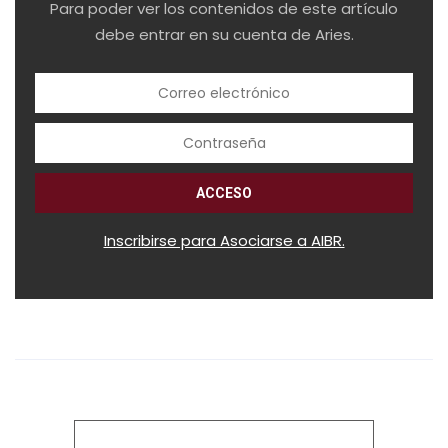
Para poder ver los contenidos de este artículo
debe entrar en su cuenta de Aries.
Inscribirse para Asociarse a AIBR.