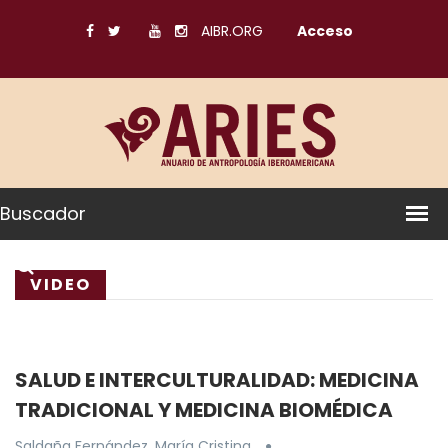
AIBR.ORG
Acceso
Buscador
VIDEO
SALUD E INTERCULTURALIDAD: MEDICINA
TRADICIONAL Y MEDICINA BIOMÉDICA
Saldaña Fernández, María Cristina