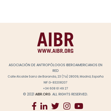
ASOCIACIÓN DE ANTROPÓLOGOS IBEROAMERICANOS EN
RED
Calle Alcalde Sainz de Baranda, 23 (7a) 28009, Madrid, España
NIF.G-83208207
+34 608 61 49 27
© 2021
AIBR.ORG
. ALL RIGHTS RESERVED.