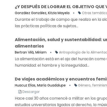
¿Y DESPUÉS DE LOGRAR EL OBJETIVO QUE 
González González, Kitzia Mayela
Otras temátic
Durante el trabajo de campo que realizo en la alc
las prácticas políticas de sujetos...
Alimentación, salud y sustentabilidad: u
alimentarios
Bertran Vilà, Miriam
Antropología de la Alimenta
La alimentación está en el ojo del huracán como 
humanidad: el hambre y la inseguridad...
De viajes académicos y encuentros femi
Huacuz Elías, María Guadalupe
Género, feminis
Descargar
Hace casi 30 años comencé a militar en los grupo
estudios universitarios ligados al derecho, la músic