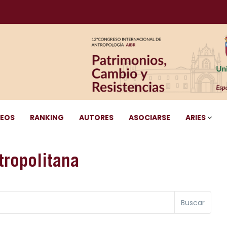
DEOS
RANKING
AUTORES
ASOCIARSE
ARIES
ropolitana
Buscar