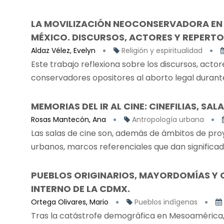
LA MOVILIZACIÓN NEOCONSERVADORA EN 
MÉXICO. DISCURSOS, ACTORES Y REPERTO
Aldaz Vélez, Evelyn
Religión y espiritualidad
Este trabajo reflexiona sobre los discursos, acto
conservadores opositores al aborto legal durant
MEMORIAS DEL IR AL CINE: CINEFILIAS, SA
Rosas Mantecón, Ana
Antropología urbana
Las salas de cine son, además de ámbitos de proy
urbanos, marcos referenciales que dan significado 
PUEBLOS ORIGINARIOS, MAYORDOMÍAS Y C
INTERNO DE LA CDMX.
Ortega Olivares, Mario
Pueblos indígenas
Tras la catástrofe demográfica en Mesoamérica, d