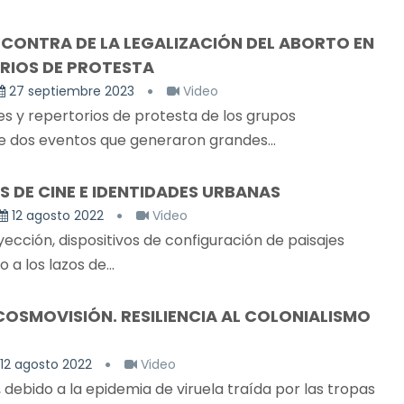
CONTRA DE LA LEGALIZACIÓN DEL ABORTO EN
RIOS DE PROTESTA
27 septiembre 2023
Video
res y repertorios de protesta de los grupos
e dos eventos que generaron grandes...
LAS DE CINE E IDENTIDADES URBANAS
12 agosto 2022
Video
ección, dispositivos de configuración de paisajes
a los lazos de...
OSMOVISIÓN. RESILIENCIA AL COLONIALISMO
12 agosto 2022
Video
ebido a la epidemia de viruela traída por las tropas