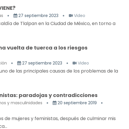
VIENE?
as
27 septiembre 2023
Video
aldía de Tlalpan en la Ciudad de México, en torno a
na vuelta de tuerca a los riesgos
ción
27 septiembre 2023
Video
uno de las principales causas de los problemas de la
nistas: paradojas y contradicciones
mos y masculinidades
20 septiembre 2019
s de mujeres y feministas, después de culminar mis
a...