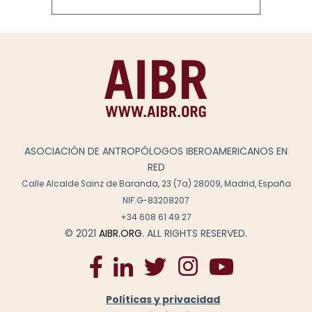
ASOCIACIÓN DE ANTROPÓLOGOS IBEROAMERICANOS EN
RED
Calle Alcalde Sainz de Baranda, 23 (7a) 28009, Madrid, España
NIF.G-83208207
+34 608 61 49 27
© 2021
AIBR.ORG
. ALL RIGHTS RESERVED.
Políticas y privacidad