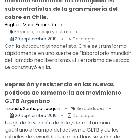
accionar sindical de los trabajadores
subcontratistas de la gran minería del
cobre en Chile.
Hughes, Maria Fernanda
Empresa, trabajo y cultura
20 septiembre 2019
Descargar
Con la dictadura pinochetista, Chile se transforma
rápidamente en una suerte de “laboratorio mundial”
del llamado neoliberalismo. El Terrorismo de Estado
se constituyó en la...
Represión y resistencia en las nuevas
políticas de la memoria del movimiento
GLTB Argentino
Insausti, Santiago Joaquin
Sexualidades
20 septiembre 2019
Descargar
Luego de la sanción de la ley de matrimonio
igualitario el campo del activismo GLTB y de los
estudios de sexualidades argentinos se volcó de...