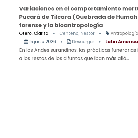
Variaciones en el comportamiento mortuo
Pucará de Tilcara (Quebrada de Humahu
forense y la bioantropología
Otero, Clarisa
Centeno, Néstor
Antropología 
15 junio 2026
Descargar
Latin America
En los Andes surandinos, las prácticas funerarias
a los restos de los difuntos que iban más allá...