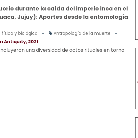
rio durante la caída del imperio inca en el
aca, Jujuy): Aportes desde la entomología
física y biológica
Antropología de la muerte
n Antiquity, 2021
 incluyeron una diversidad de actos rituales en torno