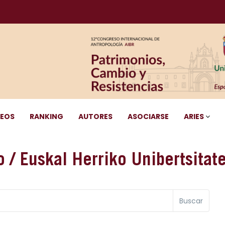
DEOS
RANKING
AUTORES
ASOCIARSE
ARIES
 / Euskal Herriko Unibertsitat
Buscar