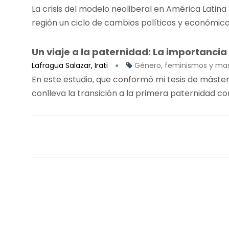
La crisis del modelo neoliberal en América Latina 
región un ciclo de cambios políticos y económicos,
Un viaje a la paternidad: La importancia
Lafragua Salazar, Irati
Género, feminismos y mas
En este estudio, que conformó mi tesis de máste
conlleva la transición a la primera paternidad com