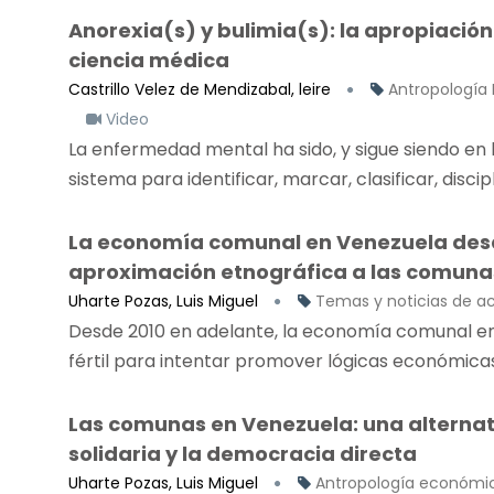
Anorexia(s) y bulimia(s): la apropiación
ciencia médica
Castrillo Velez de Mendizabal, leire
Antropología 
Video
La enfermedad mental ha sido, y sigue siendo en 
sistema para identificar, marcar, clasificar, discip
La economía comunal en Venezuela desde
aproximación etnográfica a las comuna
Uharte Pozas, Luis Miguel
Temas y noticias de a
Desde 2010 en adelante, la economía comunal en
fértil para intentar promover lógicas económicas 
Las comunas en Venezuela: una alternat
solidaria y la democracia directa
Uharte Pozas, Luis Miguel
Antropología económi