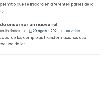
permitió que se iniciara en diferentes países de la
...
 de encarnar un nuevo rol
culinidades
20 agosto 2021
Video
r, abordé las complejas transformaciones que
o uno de los...