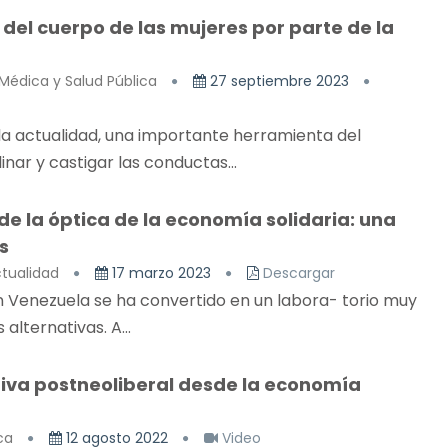
 del cuerpo de las mujeres por parte de la
Médica y Salud Pública
27 septiembre 2023
la actualidad, una importante herramienta del
linar y castigar las conductas...
 la óptica de la economía solidaria: una
s
ctualidad
17 marzo 2023
Descargar
 Venezuela se ha convertido en un labora- torio muy
alternativas. A...
iva postneoliberal desde la economía
ca
12 agosto 2022
Video