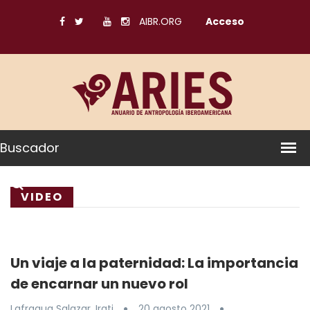
AIBR.ORG
Acceso
Buscador
VIDEO
Un viaje a la paternidad: La importancia
de encarnar un nuevo rol
Lafragua Salazar, Irati
20 agosto 2021