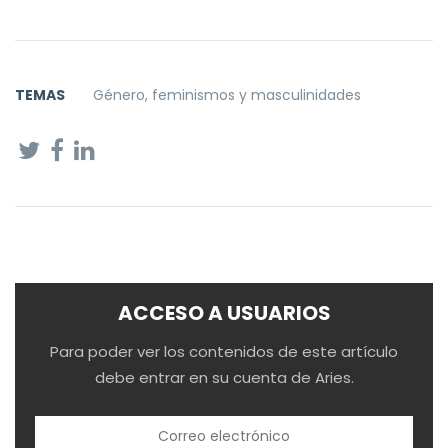
TEMAS
Género, feminismos y masculinidades
ACCESO A USUARIOS
Para poder ver los contenidos de este artículo
debe entrar en su cuenta de Aries.