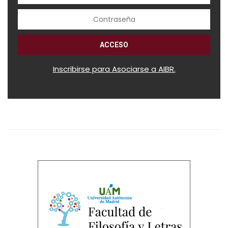
Inscribirse para Asociarse a AIBR.