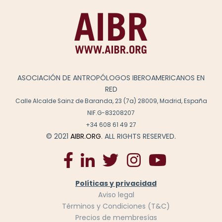
ASOCIACIÓN DE ANTROPÓLOGOS IBEROAMERICANOS EN
RED
Calle Alcalde Sainz de Baranda, 23 (7a) 28009, Madrid, España
NIF.G-83208207
+34 608 61 49 27
© 2021
AIBR.ORG
. ALL RIGHTS RESERVED.
Políticas y privacidad
Aviso legal
Términos y Condiciones (T&C)
Precios de membresías