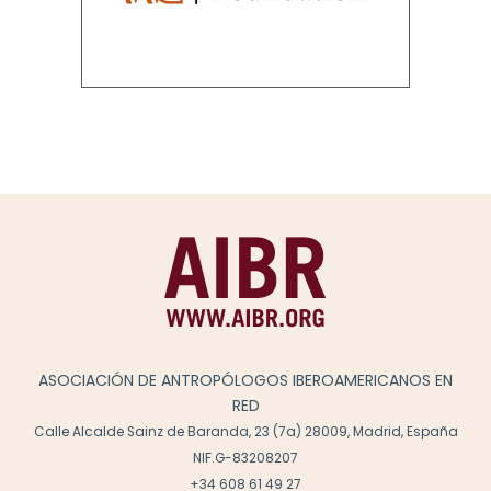
ASOCIACIÓN DE ANTROPÓLOGOS IBEROAMERICANOS EN
RED
Calle Alcalde Sainz de Baranda, 23 (7a) 28009, Madrid, España
NIF.G-83208207
+34 608 61 49 27