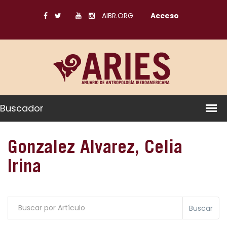
AIBR.ORG
Acceso
Buscador
Gonzalez Alvarez, Celia
Irina
Buscar