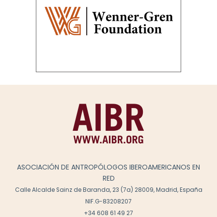
ASOCIACIÓN DE ANTROPÓLOGOS IBEROAMERICANOS EN
RED
Calle Alcalde Sainz de Baranda, 23 (7a) 28009, Madrid, España
NIF.G-83208207
+34 608 61 49 27