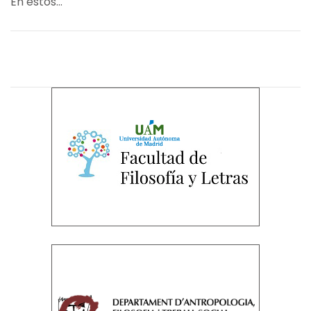
En estos...