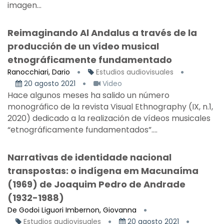
imagen...
Reimaginando Al Andalus a través de la
producción de un vídeo musical
etnográficamente fundamentado
Ranocchiari, Dario
Estudios audiovisuales
20 agosto 2021
Video
Hace algunos meses ha salido un número
monográfico de la revista Visual Ethnography (IX, n.1,
2020) dedicado a la realización de vídeos musicales
“etnográficamente fundamentados”....
Narrativas de identidade nacional
transpostas: o indígena em Macunaíma
(1969) de Joaquim Pedro de Andrade
(1932-1988)
De Godoi Liguori Imbernon, Giovanna
Estudios audiovisuales
20 agosto 2021