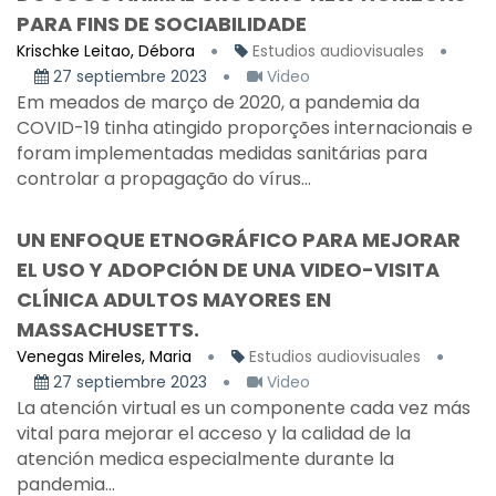
PARA FINS DE SOCIABILIDADE
Krischke Leitao, Débora
Estudios audiovisuales
27 septiembre 2023
Video
Em meados de março de 2020, a pandemia da
COVID-19 tinha atingido proporções internacionais e
foram implementadas medidas sanitárias para
controlar a propagação do vírus...
UN ENFOQUE ETNOGRÁFICO PARA MEJORAR
EL USO Y ADOPCIÓN DE UNA VIDEO-VISITA
CLÍNICA ADULTOS MAYORES EN
MASSACHUSETTS.
Venegas Mireles, Maria
Estudios audiovisuales
27 septiembre 2023
Video
La atención virtual es un componente cada vez más
vital para mejorar el acceso y la calidad de la
atención medica especialmente durante la
pandemia...