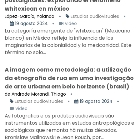
postdigitales: explorando el fenómeno
whitexican en méxico
López-García, Yolanda
Estudios audiovisuales
19 agosto 2024
Video
La categoría emergente de "whitexican" (Mexicano
blanco) en México refleja la influencia de los
imaginarios de la colonialidad y la mexicanidad. Este
término no solo...
A imagem como metodologia: a utilização
da etnografia de rua em uma investigação
de arte urbana em belo horizonte (brasil)
de Andrade Morandi, Thiago
Estudios audiovisuales
19 agosto 2024
Video
As fotografias e os produtos audiovisuais são
instrumentos utilizados em estudos antropológicos e
sociológicos que remonta há muitas décadas.
Bronislaw Malinowski e Jean Rouch, por...