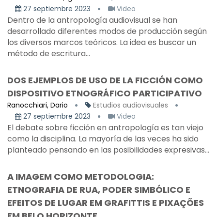
27 septiembre 2023
Video
Dentro de la antropología audiovisual se han
desarrollado diferentes modos de producción según
los diversos marcos teóricos. La idea es buscar un
método de escritura...
DOS EJEMPLOS DE USO DE LA FICCIÓN COMO
DISPOSITIVO ETNOGRÁFICO PARTICIPATIVO
Ranocchiari, Dario
Estudios audiovisuales
27 septiembre 2023
Video
El debate sobre ficción en antropología es tan viejo
como la disciplina. La mayoría de las veces ha sido
planteado pensando en las posibilidades expresivas...
A IMAGEM COMO METODOLOGIA:
ETNOGRAFIA DE RUA, PODER SIMBÓLICO E
EFEITOS DE LUGAR EM GRAFITTIS E PIXAÇÕES
EM BELO HORIZONTE.