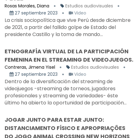
Rosas Morales, Diana
Estudios audiovisuales
27 septiembre 2023
Video
La crisis sociopolítica que vive Perú desde diciembre
de 2021, a partir del fallido golpe de Estado del
presidente Castillo y la toma de mando...
ETNOGRAFÍA VIRTUAL DE LA PARTICIPACIÓN
FEMENINA EN EL STREAMING DE VIDEOJUEGOS.
Contreras, Jimena Yisel
Estudios audiovisuales
27 septiembre 2023
Video
Dentro de la diversificación del streaming de
videojuegos -streaming de torneos, jugadores
profesionales y streaming de variedades- éste
último ha abierto la oportunidad de participación...
JOGAR JUNTO PARA ESTAR JUNTO:
DISTANCIAMENTO FÍSICO E APROPRIAÇÕES
DO JOGO ANIMAL CROSSING NEW HORIZONS