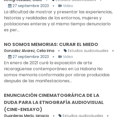
27 septiembre 2023
Video
La dificultad de mostrar y presentar las experiencias,
historias y realidades de los entornos, mujeres y
poblaciones enteras y al mismo tiempo denunciarlo
es per...
NO SOMOS MEMORIAS: CURAR EL MIEDO
Gonzalez Alvarez, Celia Irina
Estudios audiovisuales
27 septiembre 2023
Video
En enero de 2021 curé la exposición de arte
nicaragüense contemporáneo en La Habana No
somos memoria conformada por obras producidas
después de las manifestaciones...
ENUNCIACIÓN CINEMATOGRÁFICA DE LA
DUDA PARA LA ETNOGRAFÍA AUDIOVISUAL
(CINE-ENSAYO)
Guarderas Merlo, Ignacio
Estudios audiovisuales