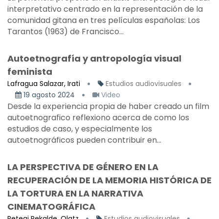
interpretativo centrado en la representación de la
comunidad gitana en tres películas españolas: Los
Tarantos (1963) de Francisco...
Autoetnografía y antropología visual
feminista
Lafragua Salazar, Irati
Estudios audiovisuales
19 agosto 2024
Video
Desde la experiencia propia de haber creado un film
autoetnografico reflexiono acerca de como los
estudios de caso, y especialmente los
autoetnográficos pueden contribuir en...
LA PERSPECTIVA DE GÉNERO EN LA
RECUPERACIÓN DE LA MEMORIA HISTÓRICA DE
LA TORTURA EN LA NARRATIVA
CINEMATOGRÁFICA
Retegi Rekalde, Olatz
Estudios audiovisuales