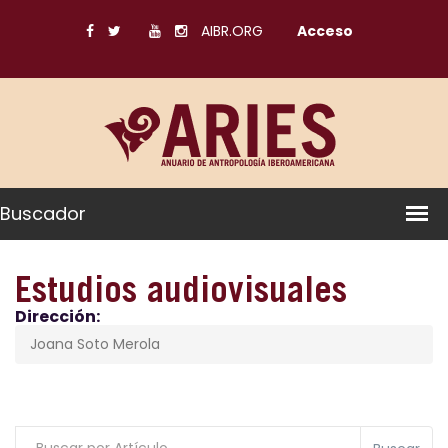
AIBR.ORG
Acceso
Buscador
Estudios audiovisuales
Dirección:
Joana Soto Merola