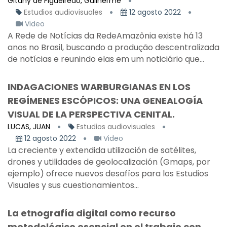
Gitahy de Figueiredo, Guilherme
Estudios audiovisuales
12 agosto 2022
Video
A Rede de Notícias da RedeAmazônia existe há 13
anos no Brasil, buscando a produção descentralizada
de notícias e reunindo elas em um noticiário que...
INDAGACIONES WARBURGIANAS EN LOS
REGÍMENES ESCÓPICOS: UNA GENEALOGÍA
VISUAL DE LA PERSPECTIVA CENITAL.
LUCAS, JUAN
Estudios audiovisuales
12 agosto 2022
Video
La creciente y extendida utilización de satélites,
drones y utilidades de geolocalización (Gmaps, por
ejemplo) ofrece nuevos desafíos para los Estudios
Visuales y sus cuestionamientos...
La etnografía digital como recurso
metodológico esencial en el trabajo con