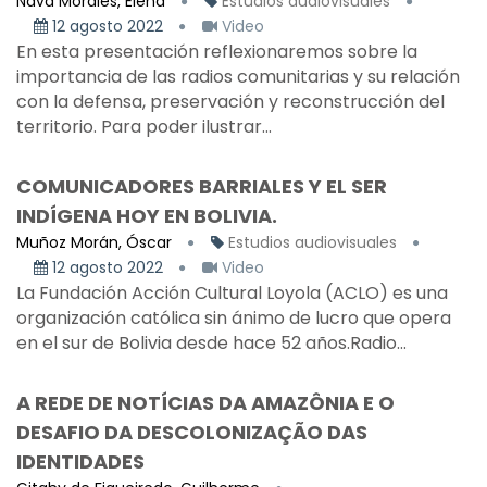
Nava Morales, Elena
Estudios audiovisuales
12 agosto 2022
Video
En esta presentación reflexionaremos sobre la
importancia de las radios comunitarias y su relación
con la defensa, preservación y reconstrucción del
territorio. Para poder ilustrar...
COMUNICADORES BARRIALES Y EL SER
INDÍGENA HOY EN BOLIVIA.
Muñoz Morán, Óscar
Estudios audiovisuales
12 agosto 2022
Video
La Fundación Acción Cultural Loyola (ACLO) es una
organización católica sin ánimo de lucro que opera
en el sur de Bolivia desde hace 52 años.Radio...
A REDE DE NOTÍCIAS DA AMAZÔNIA E O
DESAFIO DA DESCOLONIZAÇÃO DAS
IDENTIDADES