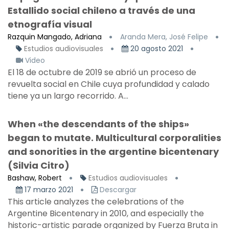
Estallido social chileno a través de una
etnografía visual
Razquin Mangado, Adriana
Aranda Mera, José Felipe
Estudios audiovisuales
20 agosto 2021
Video
El 18 de octubre de 2019 se abrió un proceso de
revuelta social en Chile cuya profundidad y calado
tiene ya un largo recorrido. A...
When «the descendants of the ships»
began to mutate. Multicultural corporalities
and sonorities in the argentine bicentenary
(Silvia Citro)
Bashaw, Robert
Estudios audiovisuales
17 marzo 2021
Descargar
This article analyzes the celebrations of the
Argentine Bicentenary in 2010, and especially the
historic-artistic parade organized by Fuerza Bruta in