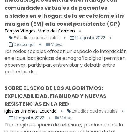
comunidades virtuales de pacientes
aislados en el hogar: de la encefalomielitis
miálgica (EM) a la covid persistente (CP)
Torrijos Villegas, María del Carmen
Estudios audiovisuales
12 agosto 2022
Descargar
Video
Las redes sociales ofrecen un espacio de interacción
en el que las técnicas de etnografía digital permiten
observar, participar, entrevistar y debatir entre
pacientes de...
SOBRE EL SEXO DE LOS ALGORITMOS:
EXPLICABILIDAD, FIABILIDAD Y NUEVAS
RESISTENCIAS EN LA RED
Iglesias Jiménez, Eduardo
Estudios audiovisuales
12 agosto 2022
Video
El intangible espacio de relación y producción de la
interacción máquina-persona condiciona de tal