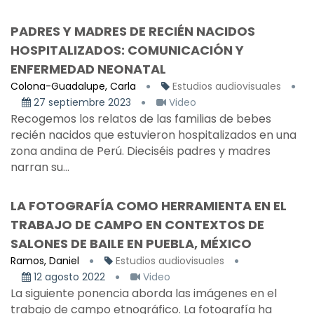
PADRES Y MADRES DE RECIÉN NACIDOS
HOSPITALIZADOS: COMUNICACIÓN Y
ENFERMEDAD NEONATAL
Colona-Guadalupe, Carla
Estudios audiovisuales
27 septiembre 2023
Video
Recogemos los relatos de las familias de bebes
recién nacidos que estuvieron hospitalizados en una
zona andina de Perú. Dieciséis padres y madres
narran su...
LA FOTOGRAFÍA COMO HERRAMIENTA EN EL
TRABAJO DE CAMPO EN CONTEXTOS DE
SALONES DE BAILE EN PUEBLA, MÉXICO
Ramos, Daniel
Estudios audiovisuales
12 agosto 2022
Video
La siguiente ponencia aborda las imágenes en el
trabajo de campo etnográfico. La fotografía ha