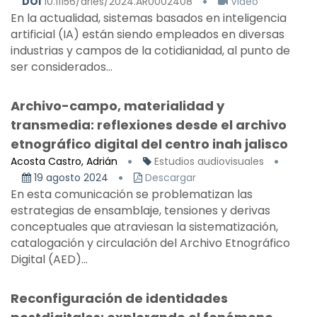
DOI
10.11156/aries/2024.AR0002408
Video
En la actualidad, sistemas basados en inteligencia
artificial (IA) están siendo empleados en diversas
industrias y campos de la cotidianidad, al punto de
ser considerados...
Archivo-campo, materialidad y
transmedia: reflexiones desde el archivo
etnográfico digital del centro inah jalisco
Acosta Castro, Adrián
Estudios audiovisuales
19 agosto 2024
Descargar
En esta comunicación se problematizan las
estrategias de ensamblaje, tensiones y derivas
conceptuales que atraviesan la sistematización,
catalogación y circulación del Archivo Etnográfico
Digital (AED)...
Reconfiguración de identidades