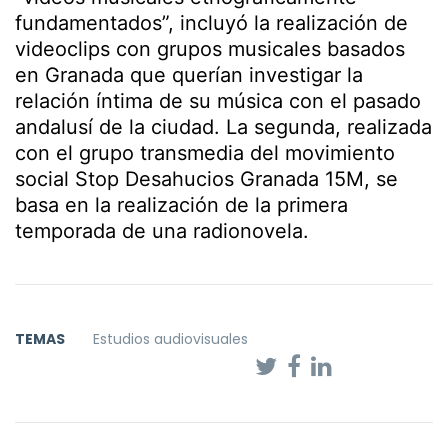
fundamentados”, incluyó la realización de
videoclips con grupos musicales basados
en Granada que querían investigar la
relación íntima de su música con el pasado
andalusí de la ciudad. La segunda, realizada
con el grupo transmedia del movimiento
social Stop Desahucios Granada 15M, se
basa en la realización de la primera
temporada de una radionovela.
TEMAS
Estudios audiovisuales