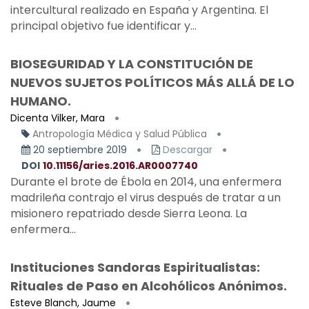
intercultural realizado en España y Argentina. El
principal objetivo fue identificar y...
BIOSEGURIDAD Y LA CONSTITUCIÓN DE
NUEVOS SUJETOS POLÍTICOS MÁS ALLÁ DE LO
HUMANO.
Dicenta Vilker, Mara
Antropología Médica y Salud Pública
20 septiembre 2019
Descargar
DOI
10.11156/aries.2016.AR0007740
Durante el brote de Ébola en 2014, una enfermera
madrileña contrajo el virus después de tratar a un
misionero repatriado desde Sierra Leona. La
enfermera...
Instituciones Sandoras Espiritualistas:
Rituales de Paso en Alcohólicos Anónimos.
Esteve Blanch, Jaume