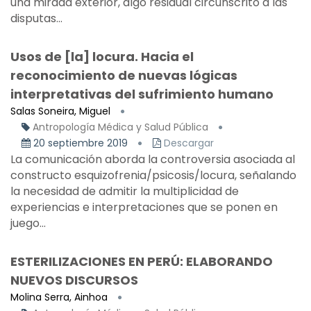
una mirada exterior, algo residual circunscrito a las
disputas...
Usos de [la] locura. Hacia el
reconocimiento de nuevas lógicas
interpretativas del sufrimiento humano
Salas Soneira, Miguel
Antropología Médica y Salud Pública
20 septiembre 2019
Descargar
La comunicación aborda la controversia asociada al
constructo esquizofrenia/psicosis/locura, señalando
la necesidad de admitir la multiplicidad de
experiencias e interpretaciones que se ponen en
juego...
ESTERILIZACIONES EN PERÚ: ELABORANDO
NUEVOS DISCURSOS
Molina Serra, Ainhoa