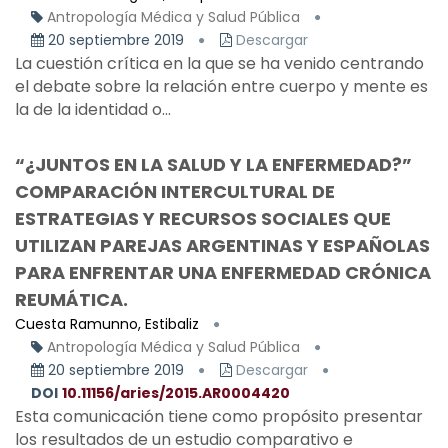
Antropología Médica y Salud Pública
20 septiembre 2019
Descargar
La cuestión crítica en la que se ha venido centrando
el debate sobre la relación entre cuerpo y mente es
la de la identidad o...
“¿JUNTOS EN LA SALUD Y LA ENFERMEDAD?”
COMPARACIÓN INTERCULTURAL DE
ESTRATEGIAS Y RECURSOS SOCIALES QUE
UTILIZAN PAREJAS ARGENTINAS Y ESPAÑOLAS
PARA ENFRENTAR UNA ENFERMEDAD CRÓNICA
REUMÁTICA.
Cuesta Ramunno, Estibaliz
Antropología Médica y Salud Pública
20 septiembre 2019
Descargar
DOI
10.11156/aries/2015.AR0004420
Esta comunicación tiene como propósito presentar
los resultados de un estudio comparativo e