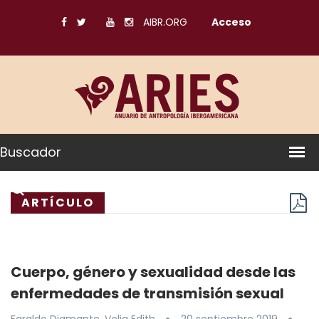
AIBR.ORG
Acceso
Buscador
ARTÍCULO
Cuerpo, género y sexualidad desde las
enfermedades de transmisión sexual