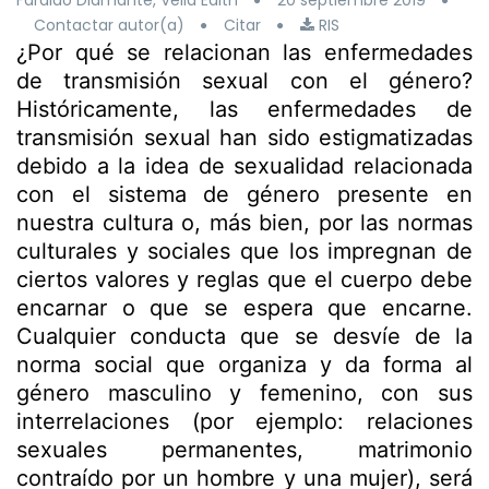
Faraldo Diamante, Velia Edith
20 septiembre 2019
Contactar autor(a)
Citar
RIS
¿Por qué se relacionan las enfermedades
de transmisión sexual con el género?
Históricamente, las enfermedades de
transmisión sexual han sido estigmatizadas
debido a la idea de sexualidad relacionada
con el sistema de género presente en
nuestra cultura o, más bien, por las normas
culturales y sociales que los impregnan de
ciertos valores y reglas que el cuerpo debe
encarnar o que se espera que encarne.
Cualquier conducta que se desvíe de la
norma social que organiza y da forma al
género masculino y femenino, con sus
interrelaciones (por ejemplo: relaciones
sexuales permanentes, matrimonio
contraído por un hombre y una mujer), será