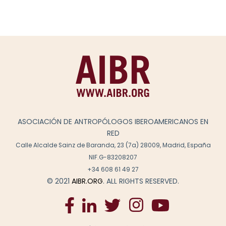
ASOCIACIÓN DE ANTROPÓLOGOS IBEROAMERICANOS EN
RED
Calle Alcalde Sainz de Baranda, 23 (7a) 28009, Madrid, España
NIF.G-83208207
+34 608 61 49 27
© 2021
AIBR.ORG
. ALL RIGHTS RESERVED.