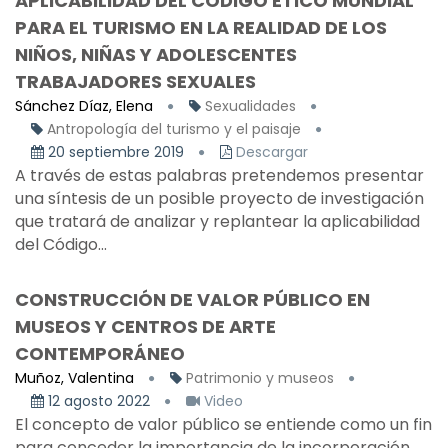
APLICABILIDAD DEL CÓDIGO ÉTICO MUNDIAL
PARA EL TURISMO EN LA REALIDAD DE LOS
NIÑOS, NIÑAS Y ADOLESCENTES
TRABAJADORES SEXUALES
Sánchez Díaz, Elena
Sexualidades
Antropología del turismo y el paisaje
20 septiembre 2019
Descargar
A través de estas palabras pretendemos presentar
una síntesis de un posible proyecto de investigación
que tratará de analizar y replantear la aplicabilidad
del Código...
CONSTRUCCIÓN DE VALOR PÚBLICO EN
MUSEOS Y CENTROS DE ARTE
CONTEMPORÁNEO
Muñoz, Valentina
Patrimonio y museos
12 agosto 2022
Video
El concepto de valor público se entiende como un fin
para conceder la importancia de la incorporación