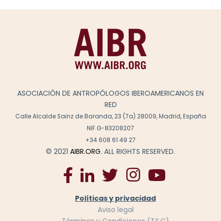
ASOCIACIÓN DE ANTROPÓLOGOS IBEROAMERICANOS EN
RED
Calle Alcalde Sainz de Baranda, 23 (7a) 28009, Madrid, España
NIF.G-83208207
+34 608 61 49 27
© 2021
AIBR.ORG
. ALL RIGHTS RESERVED.
Políticas y privacidad
Aviso legal
Términos y Condiciones (T&C)