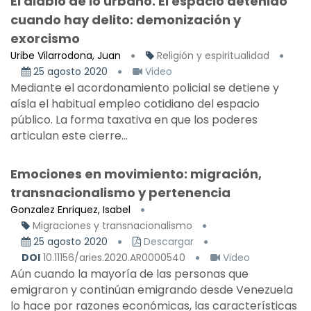
El diablo de lo urbano. El espacio detenido
cuando hay delito: demonización y
exorcismo
Uribe Vilarrodona, Juan
Religión y espiritualidad
25 agosto 2020
Video
Mediante el acordonamiento policial se detiene y
aísla el habitual empleo cotidiano del espacio
público. La forma taxativa en que los poderes
articulan este cierre...
Emociones en movimiento: migración,
transnacionalismo y pertenencia
Gonzalez Enriquez, Isabel
Migraciones y transnacionalismo
25 agosto 2020
Descargar
DOI
10.11156/aries.2020.AR0000540
Video
Aún cuando la mayoría de las personas que
emigraron y continúan emigrando desde Venezuela
lo hace por razones económicas, las características