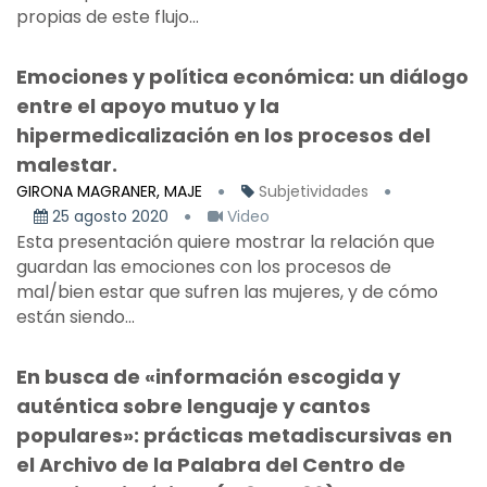
propias de este flujo...
Emociones y política económica: un diálogo
entre el apoyo mutuo y la
hipermedicalización en los procesos del
malestar.
GIRONA MAGRANER, MAJE
Subjetividades
25 agosto 2020
Video
Esta presentación quiere mostrar la relación que
guardan las emociones con los procesos de
mal/bien estar que sufren las mujeres, y de cómo
están siendo...
En busca de «información escogida y
auténtica sobre lenguaje y cantos
populares»: prácticas metadiscursivas en
el Archivo de la Palabra del Centro de