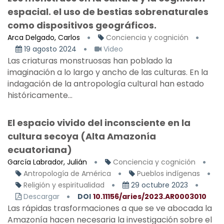
espacial. el uso de bestias sobrenaturales
como dispositivos geográficos.
Arca Delgado, Carlos
Conciencia y cognición
19 agosto 2024
Video
Las criaturas monstruosas han poblado la
imaginación a lo largo y ancho de las culturas. En la
indagación de la antropología cultural han estado
históricamente...
El espacio vivido del inconsciente en la
cultura secoya (Alta Amazonía
ecuatoriana)
García Labrador, Julián
Conciencia y cognición
Antropología de América
Pueblos indígenas
Religión y espiritualidad
29 octubre 2023
Descargar
DOI
10.11156/aries/2023.AR0003010
Las rápidas trasformaciones a que se ve abocada la
Amazonía hacen necesaria la investigación sobre el