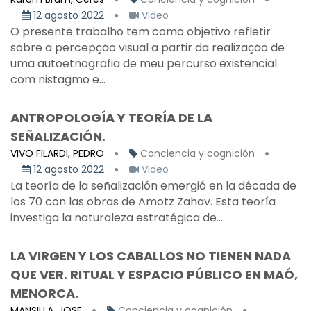
12 agosto 2022
Video
O presente trabalho tem como objetivo refletir
sobre a percepção visual a partir da realização de
uma autoetnografia de meu percurso existencial
com nistagmo e...
ANTROPOLOGÍA Y TEORÍA DE LA
SEÑALIZACIÓN.
VIVO FILARDI, PEDRO
Conciencia y cognición
12 agosto 2022
Video
La teoría de la señalización emergió en la década de
los 70 con las obras de Amotz Zahav. Esta teoría
investiga la naturaleza estratégica de...
LA VIRGEN Y LOS CABALLOS NO TIENEN NADA
QUE VER. RITUAL Y ESPACIO PÚBLICO EN MAÓ,
MENORCA.
MANSILLA, JOSE
Conciencia y cognición