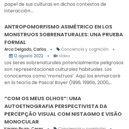
papel de sus culturas en dichos contextos de
interacción....
ANTROPOMORFISMO ASIMÉTRICO EN LOS
MONSTRUOS SOBRENATURALES: UNA PRUEBA
FORMAL
Arca Delgado, Carlos
Conciencia y cognición
12 agosto 2022
Video
Los seres sobrenaturales potencialmente peligrosos
son representaciones culturales habituales. Los
conocemos como ‘monstruos’. Aquí los enmarcaré
en la teoría de Pascal Boyer (1996, 1996b, 2000,...
“COM OS MEUS OLHOS”: UMA
AUTOETNOGRAFIA PERSPECTIVISTA DA
PERCEPÇÃO VISUAL COM NISTAGMO E VISÃO
MONOCULAR
Karam Brum, Ceres
Conciencia y cognición