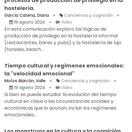
procesos de producción de privilegio en la
hostelería.
García Catena, Diana
Conciencia y cognición
19 agosto 2024
Video
En esta comunicación exploro las lógicas de
producción de privilegio en la hostelería informal
(restaurantes, bares y pubs) y la hostelería de lujo
(hoteles, beach...
Tiempo cultural y regímenes emocionales:
la "velocidad emocional"
Motos Alarcón, Valle
Conciencia y cognición
19 agosto 2024
Video
Si bien se puede estudiar la evolución del tiempo
cultural en clave a las circunstancias sociales y
económicas que lo acunan, incluir los regímenes
emocionales...
Los monstruos en la cultura y la cognición