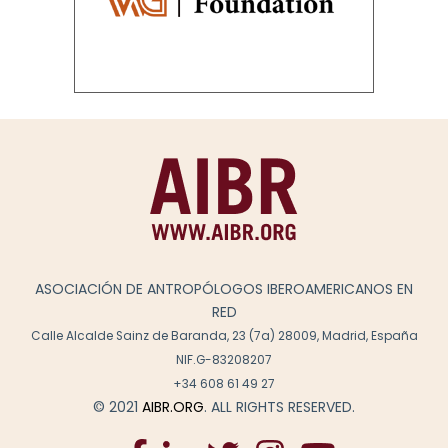
ASOCIACIÓN DE ANTROPÓLOGOS IBEROAMERICANOS EN
RED
Calle Alcalde Sainz de Baranda, 23 (7a) 28009, Madrid, España
NIF.G-83208207
+34 608 61 49 27
© 2021
AIBR.ORG
. ALL RIGHTS RESERVED.