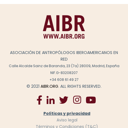
ASOCIACIÓN DE ANTROPÓLOGOS IBEROAMERICANOS EN
RED
Calle Alcalde Sainz de Baranda, 23 (7a) 28009, Madrid, España
NIF.G-83208207
+34 608 61 49 27
© 2021
AIBR.ORG
. ALL RIGHTS RESERVED.
Políticas y privacidad
Aviso legal
Términos y Condiciones (T&C)