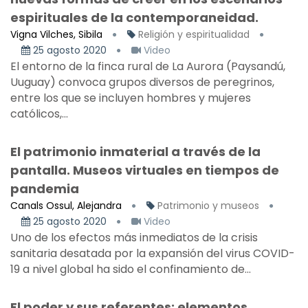
espirituales de la contemporaneidad.
Vigna Vilches, Sibila
Religión y espiritualidad
25 agosto 2020
Video
El entorno de la finca rural de La Aurora (Paysandú,
Uuguay) convoca grupos diversos de peregrinos,
entre los que se incluyen hombres y mujeres
católicos,...
El patrimonio inmaterial a través de la
pantalla. Museos virtuales en tiempos de
pandemia
Canals Ossul, Alejandra
Patrimonio y museos
25 agosto 2020
Video
Uno de los efectos más inmediatos de la crisis
sanitaria desatada por la expansión del virus COVID-
19 a nivel global ha sido el confinamiento de...
El poder y sus referentes: elementos