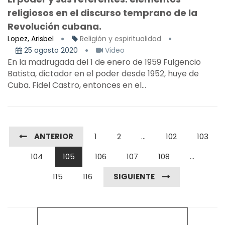
religiosos en el discurso temprano de la
Revolución cubana.
Lopez, Arisbel
Religión y espiritualidad
25 agosto 2020
Video
En la madrugada del 1 de enero de 1959 Fulgencio
Batista, dictador en el poder desde 1952, huye de
Cuba. Fidel Castro, entonces en el...
ANTERIOR
1
2
...
102
103
104
105
106
107
108
...
115
116
SIGUIENTE