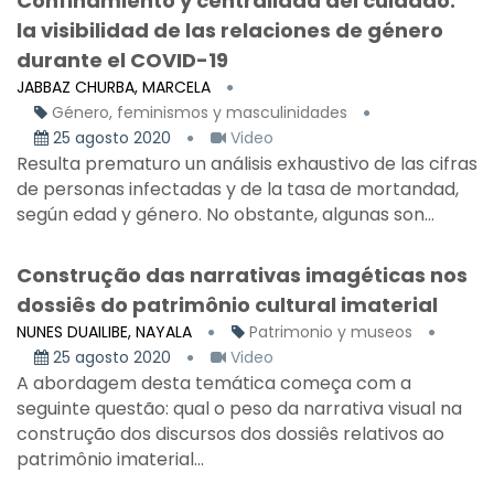
Confinamiento y centralidad del cuidado:
la visibilidad de las relaciones de género
durante el COVID-19
JABBAZ CHURBA, MARCELA
Género, feminismos y masculinidades
25 agosto 2020
Video
Resulta prematuro un análisis exhaustivo de las cifras
de personas infectadas y de la tasa de mortandad,
según edad y género. No obstante, algunas son...
Construção das narrativas imagéticas nos
dossiês do patrimônio cultural imaterial
NUNES DUAILIBE, NAYALA
Patrimonio y museos
25 agosto 2020
Video
A abordagem desta temática começa com a
seguinte questão: qual o peso da narrativa visual na
construção dos discursos dos dossiês relativos ao
patrimônio imaterial...