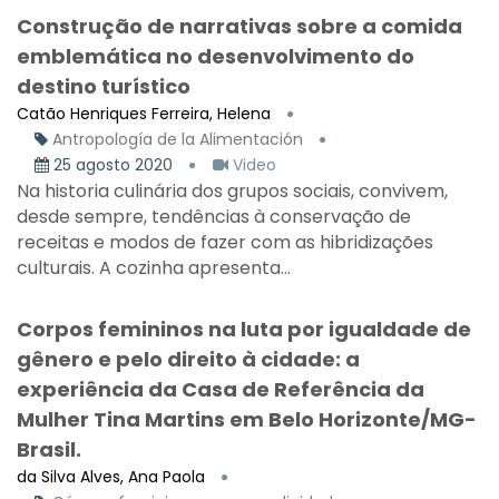
Construção de narrativas sobre a comida
emblemática no desenvolvimento do
destino turístico
Catão Henriques Ferreira, Helena
Antropología de la Alimentación
25 agosto 2020
Video
Na historia culinária dos grupos sociais, convivem,
desde sempre, tendências à conservação de
receitas e modos de fazer com as hibridizações
culturais. A cozinha apresenta...
Corpos femininos na luta por igualdade de
gênero e pelo direito à cidade: a
experiência da Casa de Referência da
Mulher Tina Martins em Belo Horizonte/MG-
Brasil.
da Silva Alves, Ana Paola