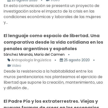
25 agosto 2020
Video
En esta comunicación se presenta un proyecto de
investigación sobre el impacto de la crisis en las
condiciones económicas y laborales de las mujeres
y...
El lenguaje como espacio de libertad. Una
comparativa desde la vida cotidiana en los
penales argentinos y españoles
Sánchez Miranda, María del Carmen
Antropología lingüística
25 agosto 2020
Video
Desde la resistencia a la habitabilidad entre los
muros penitenciarios nos planteamos el ejercicio de
libertad que supone la creación, mantenimiento, uso
y difusión de...
El Padre Pío y los extraterrestres. Viejas y
nuevas formas de creer en los escenarios