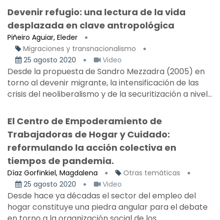
Devenir refugio: una lectura de la vida
desplazada en clave antropológica
Piñeiro Aguiar, Eleder
Migraciones y transnacionalismo
25 agosto 2020
Video
Desde la propuesta de Sandro Mezzadra (2005) en
torno al devenir migrante, la intensificación de las
crisis del neoliberalismo y de la securitización a nivel...
El Centro de Empoderamiento de
Trabajadoras de Hogar y Cuidado:
reformulando la acción colectiva en
tiempos de pandemia.
Díaz Gorfinkiel, Magdalena
Otras temáticas
25 agosto 2020
Video
Desde hace ya décadas el sector del empleo del
hogar constituye una piedra angular para el debate
en torno a la organización social de los...