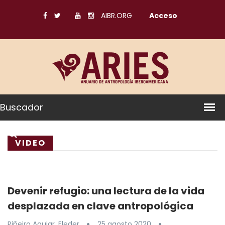
AIBR.ORG
Acceso
Buscador
VIDEO
Devenir refugio: una lectura de la vida
desplazada en clave antropológica
Piñeiro Aguiar, Eleder
25 agosto 2020