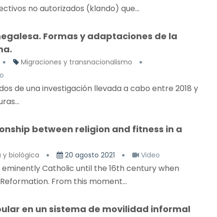
ctivos no autorizados (klando) que...
enegalesa. Formas y adaptaciones de la
na.
Migraciones y transnacionalismo
o
os de una investigación llevada a cabo entre 2018 y
ras...
nship between religion and fitness in a
 y biológica
20 agosto 2021
Video
s eminently Catholic until the 16th century when
 Reformation. From this moment...
ular en un sistema de movilidad informal