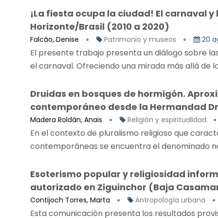
¡La fiesta ocupa la ciudad! El carnaval y
Horizonte/Brasil (2010 a 2020)
Falcão, Denise
Patrimonio y museos
20 a
El presente trabajo presenta un diálogo sobre la
el carnaval. Ofreciendo una mirada más allá de la
Druidas en bosques de hormigón. Aproxi
contemporáneo desde la Hermandad Drui
Madera Roldán, Anaïs
Religión y espiritualidad
En el contexto de pluralismo religioso que carac
contemporáneas se encuentra el denominado n
Esoterismo popular y religiosidad infor
autorizado en Ziguinchor (Baja Casama
Contijoch Torres, Marta
Antropología urbana
Esta comunicación presenta los resultados provi