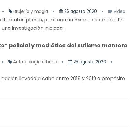
Brujería y magia
25 agosto 2020
Video
 diferentes planos, pero con un mismo escenario. En
una investigación iniciada...
o” policial y mediático del sufismo mantero
Antropología urbana
25 agosto 2020
igación llevada a cabo entre 2018 y 2019 a propósito