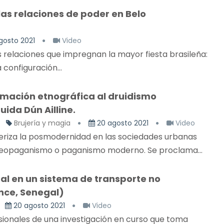
 las relaciones de poder en Belo
gosto 2021
Video
s relaciones que impregnan la mayor fiesta brasileña:
 configuración...
mación etnográfica al druidismo
da Dún Ailline.
Brujería y magia
20 agosto 2021
Video
teriza la posmodernidad en las sociedades urbanas
eopaganismo o paganismo moderno. Se proclama...
mal en un sistema de transporte no
nce, Senegal)
20 agosto 2021
Video
sionales de una investigación en curso que toma