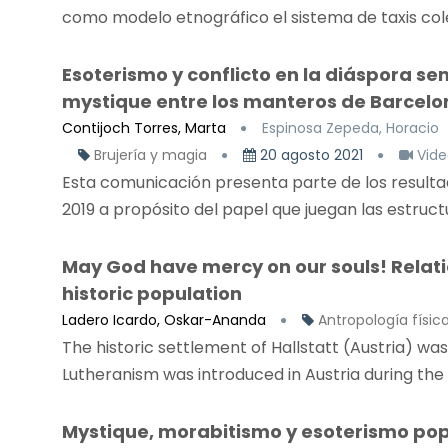
como modelo etnográfico el sistema de taxis cole
Esoterismo y conflicto en la diáspora s
mystique entre los manteros de Barcelo
Contijoch Torres, Marta
Espinosa Zepeda, Horacio
Brujería y magia
20 agosto 2021
Vide
Esta comunicación presenta parte de los resultad
2019 a propósito del papel que juegan las estructu
May God have mercy on our souls! Relatio
historic population
Ladero Icardo, Oskar-Ananda
Antropología física
The historic settlement of Hallstatt (Austria) wa
Lutheranism was introduced in Austria during the
Mystique, morabitismo y esoterismo pop