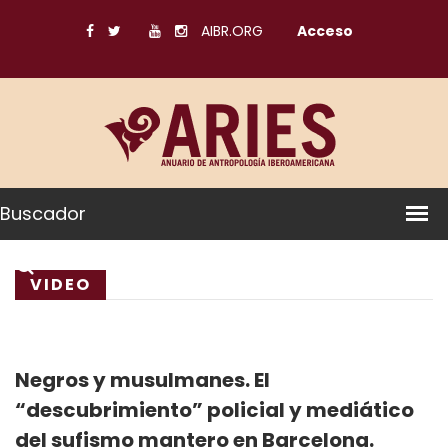
AIBR.ORG
Acceso
Buscador
VIDEO
Negros y musulmanes. El
“descubrimiento” policial y mediático
del sufismo mantero en Barcelona.