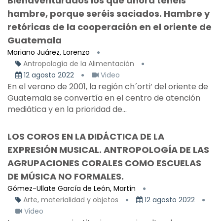
Bienaventurados los que ahora tenéis
hambre, porque seréis saciados. Hambre y
retóricas de la cooperación en el oriente de
Guatemala
Mariano Juárez, Lorenzo
Antropología de la Alimentación
12 agosto 2022
Video
En el verano de 2001, la región ch´orti’ del oriente de
Guatemala se convertía en el centro de atención
mediática y en la prioridad de...
LOS COROS EN LA DIDÁCTICA DE LA
EXPRESIÓN MUSICAL. ANTROPOLOGÍA DE LAS
AGRUPACIONES CORALES COMO ESCUELAS
DE MÚSICA NO FORMALES.
Gómez-Ullate García de León, Martín
Arte, materialidad y objetos
12 agosto 2022
Video