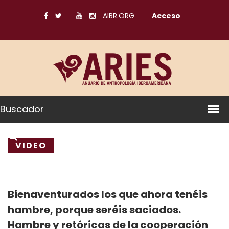
AIBR.ORG
Acceso
Buscador
VIDEO
Bienaventurados los que ahora tenéis
hambre, porque seréis saciados.
Hambre y retóricas de la cooperación