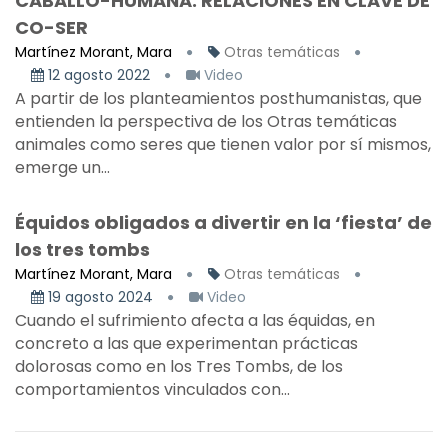
CABALLO-HUMANA: RELACIONES EN CLAVE DE
CO-SER
Martínez Morant, Mara
Otras temáticas
12 agosto 2022
Video
A partir de los planteamientos posthumanistas, que
entienden la perspectiva de los Otras temáticas
animales como seres que tienen valor por sí mismos,
emerge un...
Équidos obligados a divertir en la ‘fiesta’ de
los tres tombs
Martínez Morant, Mara
Otras temáticas
19 agosto 2024
Video
Cuando el sufrimiento afecta a las équidas, en
concreto a las que experimentan prácticas
dolorosas como en los Tres Tombs, de los
comportamientos vinculados con...