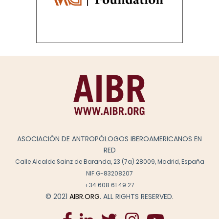
ASOCIACIÓN DE ANTROPÓLOGOS IBEROAMERICANOS EN
RED
Calle Alcalde Sainz de Baranda, 23 (7a) 28009, Madrid, España
NIF.G-83208207
+34 608 61 49 27
© 2021
AIBR.ORG
. ALL RIGHTS RESERVED.