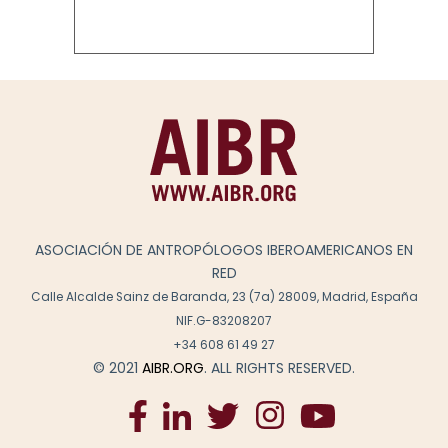
ASOCIACIÓN DE ANTROPÓLOGOS IBEROAMERICANOS EN
RED
Calle Alcalde Sainz de Baranda, 23 (7a) 28009, Madrid, España
NIF.G-83208207
+34 608 61 49 27
© 2021
AIBR.ORG
. ALL RIGHTS RESERVED.