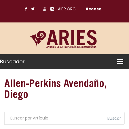
AIBR.ORG
Acceso
Buscador
Allen-Perkins Avendaño,
Diego
Buscar