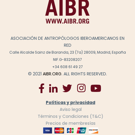
ASOCIACIÓN DE ANTROPÓLOGOS IBEROAMERICANOS EN
RED
Calle Alcalde Sainz de Baranda, 23 (7a) 28009, Madrid, España
NIF.G-83208207
+34 608 61 49 27
© 2021
AIBR.ORG
. ALL RIGHTS RESERVED.
Políticas y privacidad
Aviso legal
Términos y Condiciones (T&C)
Precios de membresías