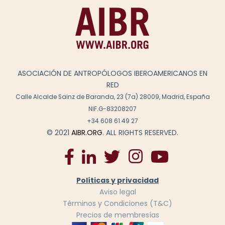
ASOCIACIÓN DE ANTROPÓLOGOS IBEROAMERICANOS EN
RED
Calle Alcalde Sainz de Baranda, 23 (7a) 28009, Madrid, España
NIF.G-83208207
+34 608 61 49 27
© 2021
AIBR.ORG
. ALL RIGHTS RESERVED.
Políticas y privacidad
Aviso legal
Términos y Condiciones (T&C)
Precios de membresías