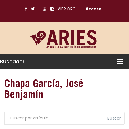
AIBR.ORG
Acceso
Buscador
Chapa García, José
Benjamín
Buscar