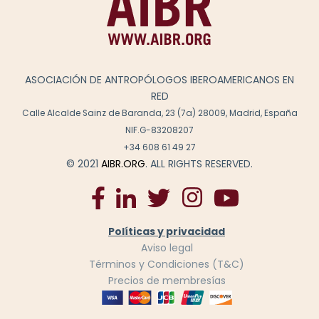
ASOCIACIÓN DE ANTROPÓLOGOS IBEROAMERICANOS EN
RED
Calle Alcalde Sainz de Baranda, 23 (7a) 28009, Madrid, España
NIF.G-83208207
+34 608 61 49 27
© 2021
AIBR.ORG
. ALL RIGHTS RESERVED.
Políticas y privacidad
Aviso legal
Términos y Condiciones (T&C)
Precios de membresías