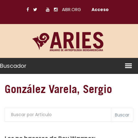
AIBR.ORG
Acceso
Buscador
González Varela, Sergio
Buscar