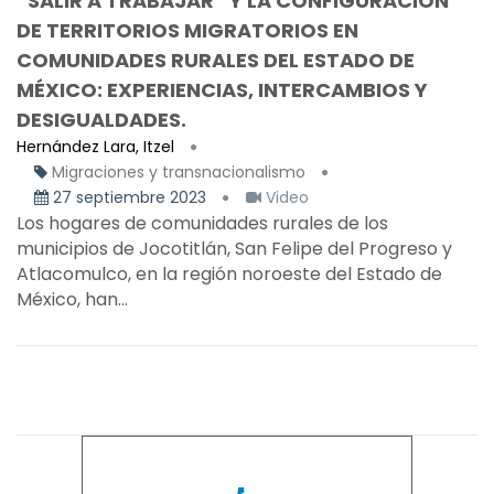
“SALIR A TRABAJAR” Y LA CONFIGURACIÓN
DE TERRITORIOS MIGRATORIOS EN
COMUNIDADES RURALES DEL ESTADO DE
MÉXICO: EXPERIENCIAS, INTERCAMBIOS Y
DESIGUALDADES.
Hernández Lara, Itzel
Migraciones y transnacionalismo
27 septiembre 2023
Video
Los hogares de comunidades rurales de los
municipios de Jocotitlán, San Felipe del Progreso y
Atlacomulco, en la región noroeste del Estado de
México, han...