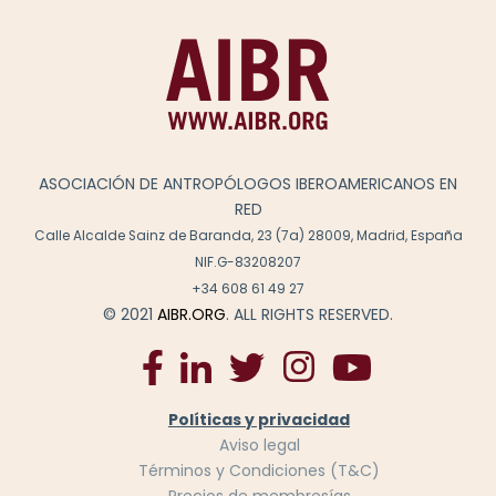
ASOCIACIÓN DE ANTROPÓLOGOS IBEROAMERICANOS EN
RED
Calle Alcalde Sainz de Baranda, 23 (7a) 28009, Madrid, España
NIF.G-83208207
+34 608 61 49 27
© 2021
AIBR.ORG
. ALL RIGHTS RESERVED.
Políticas y privacidad
Aviso legal
Términos y Condiciones (T&C)
Precios de membresías