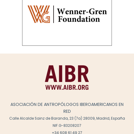
ASOCIACIÓN DE ANTROPÓLOGOS IBEROAMERICANOS EN
RED
Calle Alcalde Sainz de Baranda, 23 (7a) 28009, Madrid, España
NIF.G-83208207
+34 608 61 49 27