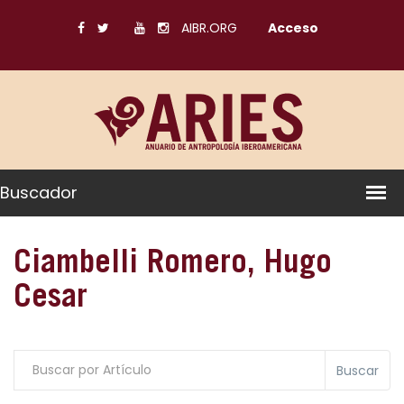
AIBR.ORG
Acceso
Buscador
Ciambelli Romero, Hugo
Cesar
Buscar