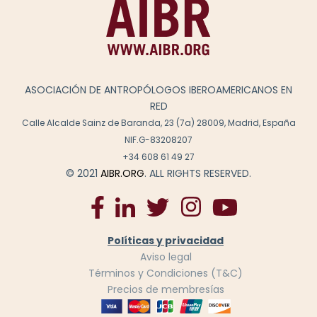
ASOCIACIÓN DE ANTROPÓLOGOS IBEROAMERICANOS EN
RED
Calle Alcalde Sainz de Baranda, 23 (7a) 28009, Madrid, España
NIF.G-83208207
+34 608 61 49 27
© 2021
AIBR.ORG
. ALL RIGHTS RESERVED.
Políticas y privacidad
Aviso legal
Términos y Condiciones (T&C)
Precios de membresías