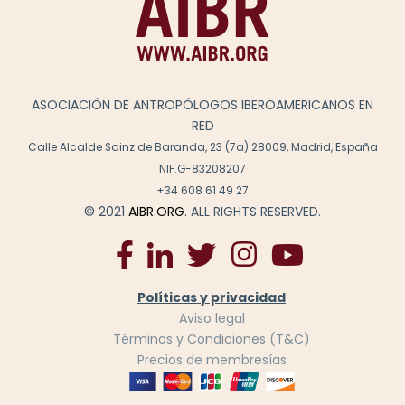
ASOCIACIÓN DE ANTROPÓLOGOS IBEROAMERICANOS EN
RED
Calle Alcalde Sainz de Baranda, 23 (7a) 28009, Madrid, España
NIF.G-83208207
+34 608 61 49 27
© 2021
AIBR.ORG
. ALL RIGHTS RESERVED.
Políticas y privacidad
Aviso legal
Términos y Condiciones (T&C)
Precios de membresías