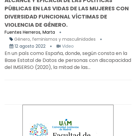
ALCANCE Y EFICACIA DE LAS POLÍTICAS
PÚBLICAS EN LAS VIDAS DE LAS MUJERES CON
DIVERSIDAD FUNCIONAL VÍCTIMAS DE
VIOLENCIA DE GÉNERO.
Fuentes Herreros, Marta
Género, feminismos y masculinidades
12 agosto 2022
Video
En un país como España, donde, según consta en la
Base Estatal de Datos de personas con discapacidad
del IMSERSO (2020), la mitad de las...