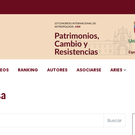
DEOS
RANKING
AUTORES
ASOCIARSE
ARIES
sa
Buscar