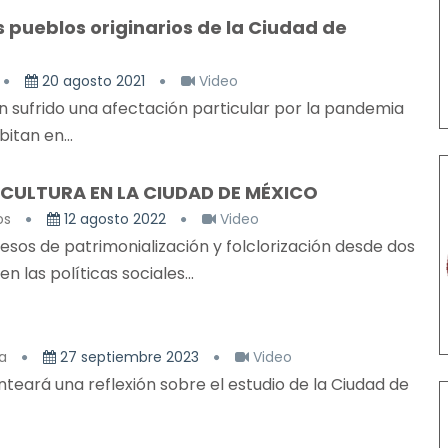
 pueblos originarios de la Ciudad de
20 agosto 2021
Video
an sufrido una afectación particular por la pandemia
tan en...
 CULTURA EN LA CIUDAD DE MÉXICO
os
12 agosto 2022
Video
esos de patrimonialización y folclorización desde dos
 las políticas sociales...
a
27 septiembre 2023
Video
nteará una reflexión sobre el estudio de la Ciudad de