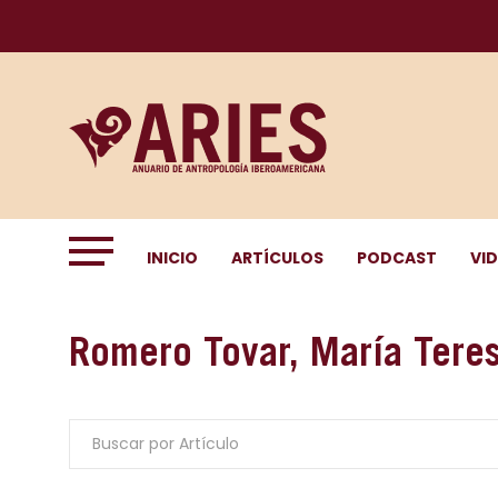
INICIO
ARTÍCULOS
PODCAST
VI
Romero Tovar, María Tere