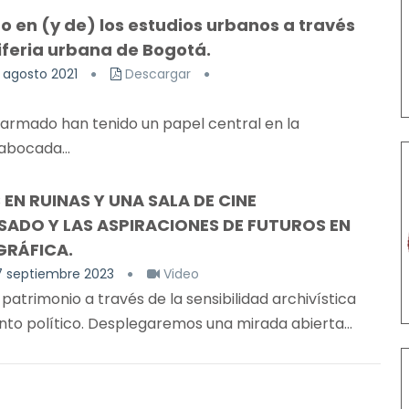
 en (y de) los estudios urbanos a través
iferia urbana de Bogotá.
 agosto 2021
Descargar
 armado han tenido un papel central en la
abocada...
EN RUINAS Y UNA SALA DE CINE
SADO Y LAS ASPIRACIONES DE FUTUROS EN
GRÁFICA.
7 septiembre 2023
Video
rimonio a través de la sensibilidad archivística
o político. Desplegaremos una mirada abierta...