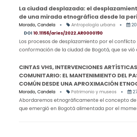
La ciudad desplazada: el desplazamiento
de una mirada etnográfica desde la per
Morado, Candela
Antropología urbana
20
DOI
10.11156/aries/2022.AR0000190
Los procesos de desplazamiento por el conflicto
conformación de la ciudad de Bogotá, que se vió 
CINTAS VHS, INTERVENCIONES ARTÍSTICAS 
COMUNITARIO: EL MANTENIMIENTO DEL PA
COMÚN DESDE UNA APROXIMACIÓN ETNO
Morado, Candela
Patrimonio y museos
2
Abordaremos etnográficamente el concepto de pat
que emergió en Bogotá alimentada por el moment