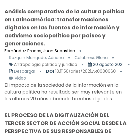
Análisis comparativo de la cultura política
en Latinoamérica: transformaciones
digitales en las fuentes de información y
activismo sociopolítico por países y
generaciones.
Fernández Prados, Juan Sebastián
Razquin Mangado, Adriana
Calabresi, Gloria
Antropología política y jurídica
20 agosto 2021
Descargar
DOI
10.11156/aries/2021.AR0000660
Video
El impacto de la sociedad de la información en la
cultura política ha resultado ser muy relevante en
los últimos 20 años abriendo brechas digitales...
EL PROCESO DE LA DIGITALIZACIÓN DEL
TERCER SECTOR DE ACCIÓN SOCIAL DESDE LA
PERSPECTIVA DE SUS RESPONSABLES DE