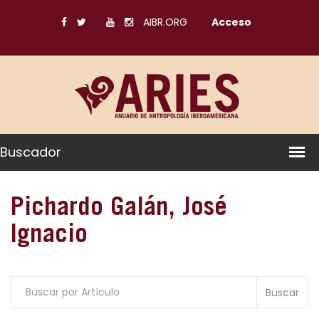
AIBR.ORG
Acceso
Buscador
Pichardo Galán, José
Ignacio
Buscar