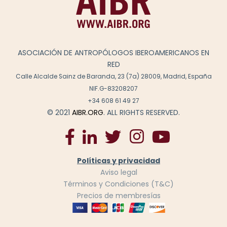
ASOCIACIÓN DE ANTROPÓLOGOS IBEROAMERICANOS EN
RED
Calle Alcalde Sainz de Baranda, 23 (7a) 28009, Madrid, España
NIF.G-83208207
+34 608 61 49 27
© 2021
AIBR.ORG
. ALL RIGHTS RESERVED.
Políticas y privacidad
Aviso legal
Términos y Condiciones (T&C)
Precios de membresías