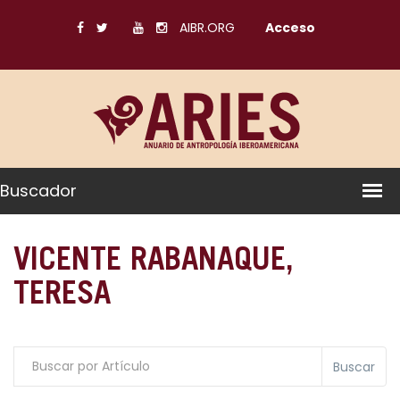
AIBR.ORG
Acceso
Buscador
VICENTE RABANAQUE,
TERESA
Buscar