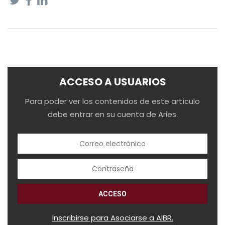
ACCESO A USUARIOS
Para poder ver los contenidos de este artículo
debe entrar en su cuenta de Aries.
Inscribirse para Asociarse a AIBR.