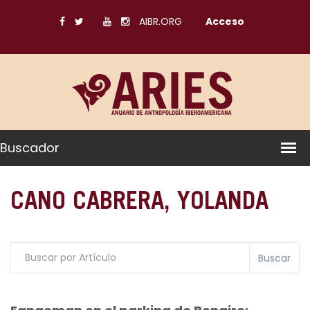
AIBR.ORG
Acceso
Buscador
CANO CABRERA, YOLANDA
Buscar