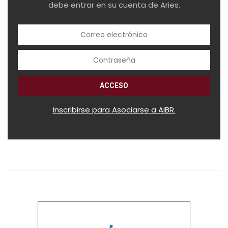
debe entrar en su cuenta de Aries.
Inscribirse para Asociarse a AIBR.