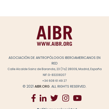
ASOCIACIÓN DE ANTROPÓLOGOS IBEROAMERICANOS EN
RED
Calle Alcalde Sainz de Baranda, 23 (7a) 28009, Madrid, España
NIF.G-83208207
+34 608 61 49 27
© 2021
AIBR.ORG
. ALL RIGHTS RESERVED.