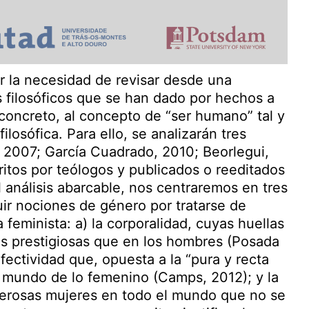
r la necesidad de revisar desde una
 filosóficos que se han dado por hechos a
n concreto, al concepto de “ser humano” tal y
losófica. Para ello, se analizarán tres
 2007; García Cuadrado, 2010; Beorlegui,
ritos por teólogos y publicados o reeditados
l análisis abarcable, nos centraremos en tres
ir nociones de género por tratarse de
a feminista: a) la corporalidad, cuyas huellas
s prestigiosas que en los hombres (Posada
fectividad que, opuesta a la “pura y recta
l mundo de lo femenino (Camps, 2012); y la
merosas mujeres en todo el mundo que no se