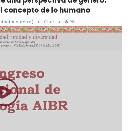
de una perspectiva de género:
el concepto de lo humano
tactar autor(a)
Citar
RIS