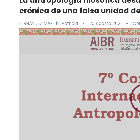
La antropología filosófica des
crónica de una falsa unidad d
FERNÁNDEZ MARTÍN, Patricia
20 agosto 2021
Con