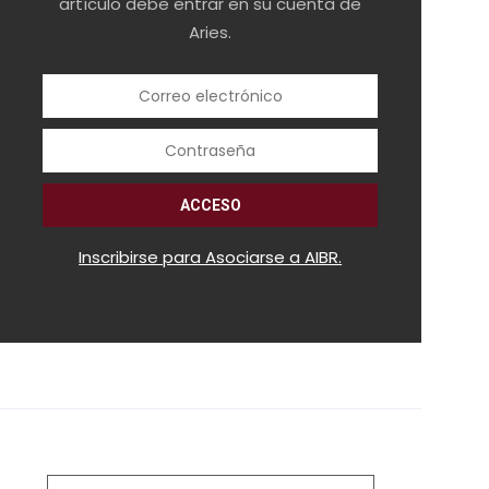
artículo debe entrar en su cuenta de
Aries.
Inscribirse para Asociarse a AIBR.