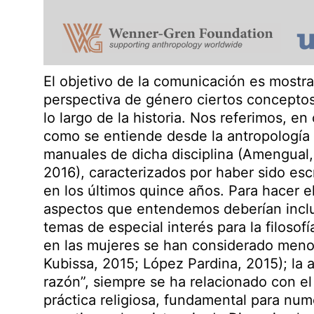
El objetivo de la comunicación es mostra
perspectiva de género ciertos conceptos
lo largo de la historia. Nos referimos, e
como se entiende desde la antropología fi
manuales de dicha disciplina (Amengual,
2016), caracterizados por haber sido esc
en los últimos quince años. Para hacer e
aspectos que entendemos deberían inclu
temas de especial interés para la filosofí
en las mujeres se han considerado meno
Kubissa, 2015; López Pardina, 2015); la a
razón”, siempre se ha relacionado con e
práctica religiosa, fundamental para nu