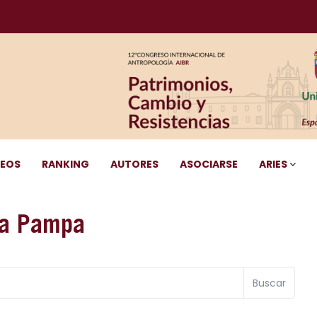
DEOS
RANKING
AUTORES
ASOCIARSE
ARIES
La Pampa
Buscar