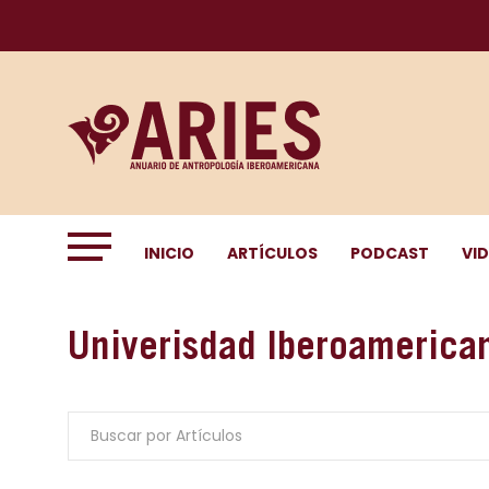
INICIO
ARTÍCULOS
PODCAST
VI
Univerisdad Iberoamerica