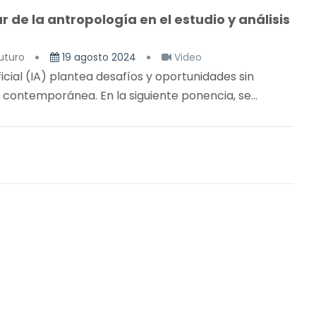
r de la antropología en el estudio y análisis
uturo
19 agosto 2024
Video
ficial (IA) plantea desafíos y oportunidades sin
contemporánea. En la siguiente ponencia, se...