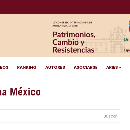
DEOS
RANKING
AUTORES
ASOCIARSE
ARIES
na México
Buscar