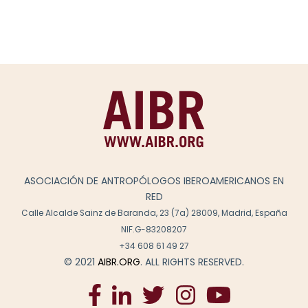
ASOCIACIÓN DE ANTROPÓLOGOS IBEROAMERICANOS EN
RED
Calle Alcalde Sainz de Baranda, 23 (7a) 28009, Madrid, España
NIF.G-83208207
+34 608 61 49 27
© 2021
AIBR.ORG
. ALL RIGHTS RESERVED.