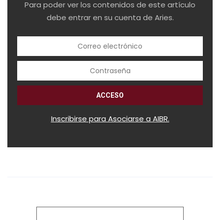
Para poder ver los contenidos de este artículo
debe entrar en su cuenta de Aries.
Inscribirse para Asociarse a AIBR.