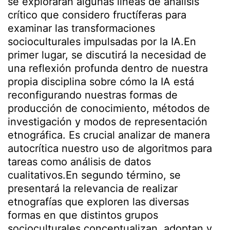
se explorarán algunas líneas de análisis
crítico que considero fructíferas para
examinar las transformaciones
socioculturales impulsadas por la IA.En
primer lugar, se discutirá la necesidad de
una reflexión profunda dentro de nuestra
propia disciplina sobre cómo la IA está
reconfigurando nuestras formas de
producción de conocimiento, métodos de
investigación y modos de representación
etnográfica. Es crucial analizar de manera
autocrítica nuestro uso de algoritmos para
tareas como análisis de datos
cualitativos.En segundo término, se
presentará la relevancia de realizar
etnografías que exploren las diversas
formas en que distintos grupos
socioculturales conceptualizan, adoptan y