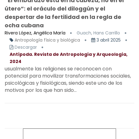
“El embarazo está en la cabeza, no en el
útero”: el oráculo del diloggún y el
despertar de la fertilidad en la regla de
ocha cubana
Rivera López, Angélica María
Guach, Hans Carrillo
Antropología física y biológica
3 abril 2025
Descargar
Antípoda. Revista de Antropología y Arqueología,
2024
usualmente las religiones se reconocen con
potencial para movilizar transformaciones sociales,
psicológicas y fisiológicas, siendo este uno de los
motivos por los que han sido...