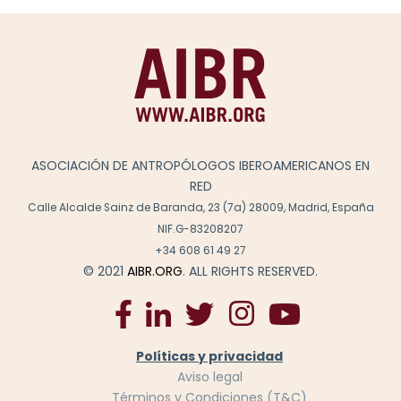
ASOCIACIÓN DE ANTROPÓLOGOS IBEROAMERICANOS EN
RED
Calle Alcalde Sainz de Baranda, 23 (7a) 28009, Madrid, España
NIF.G-83208207
+34 608 61 49 27
© 2021
AIBR.ORG
. ALL RIGHTS RESERVED.
Políticas y privacidad
Aviso legal
Términos y Condiciones (T&C)