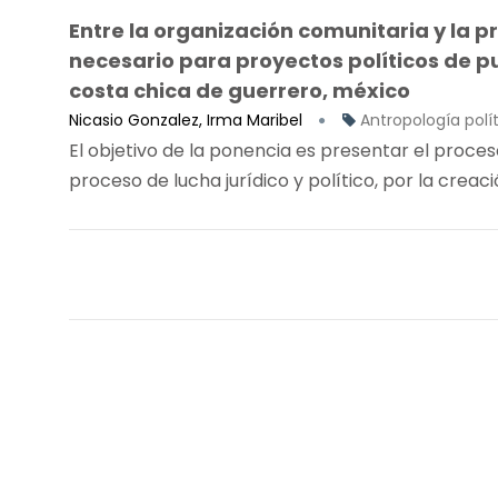
Entre la organización comunitaria y la 
necesario para proyectos políticos de p
costa chica de guerrero, méxico
Nicasio Gonzalez, Irma Maribel
Antropología polít
El objetivo de la ponencia es presentar el proce
proceso de lucha jurídico y político, por la creació