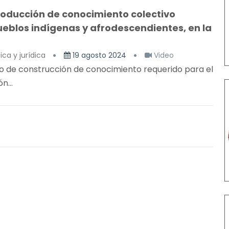
producción de conocimiento colectivo
ueblos indígenas y afrodescendientes, en la
ica y jurídica
19 agosto 2024
Video
so de construcción de conocimiento requerido para el
n...